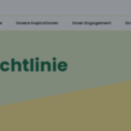
e
Unsere Inspirationen
Unser Engagement
Un
chtlinie