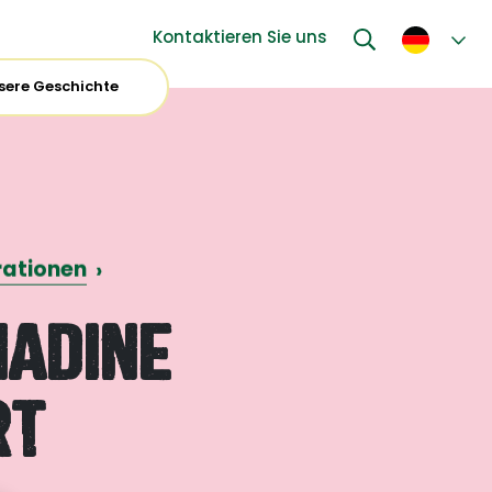
Kontaktieren Sie uns
sere Geschichte
rationen
›
nadine
rt