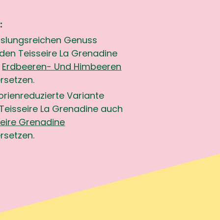
:
slungsreichen Genuss
den Teisseire La Grenadine
h
Erdbeeren- Und Himbeeren
rsetzen.
lorienreduzierte Variante
Teisseire La Grenadine auch
seire Grenadine
rsetzen.