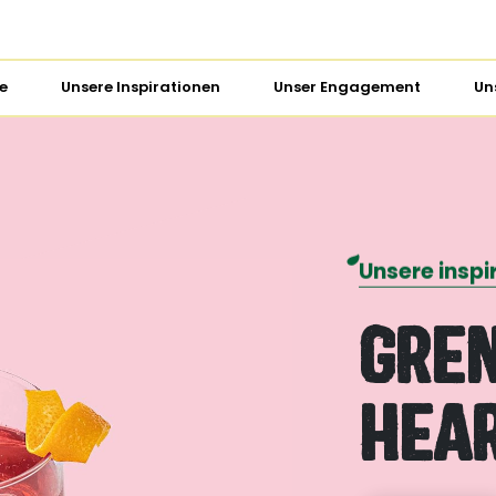
e
Unsere Inspirationen
Unser Engagement
Un
Unsere inspi
Gre
Hea