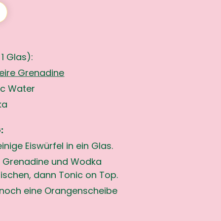
 1 Glas):
eire Grenadine
ic Water
ka
:
nige Eiswürfel in ein Glas.
La Grenadine und Wodka
ischen, dann Tonic on Top.
 noch eine Orangenscheibe