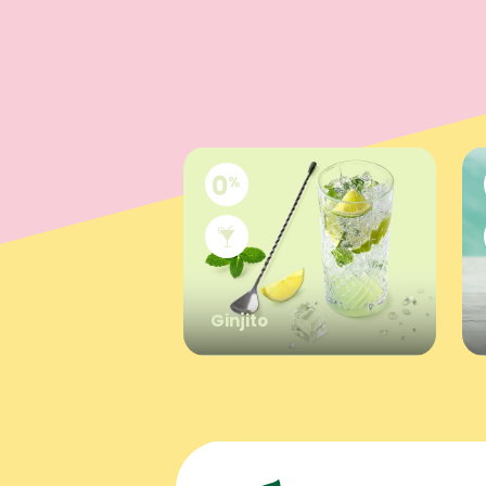
Ginjito