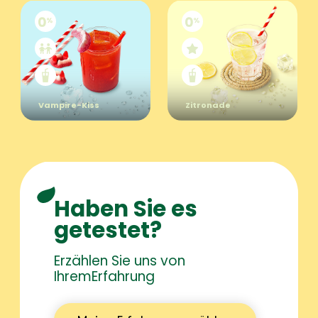
Vampire-Kiss
Zitronade
Haben Sie es
getestet?
Erzählen Sie uns von
Ihrem
Erfahrung