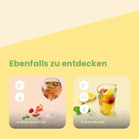
Ebenfalls zu entdecken
Indian Summer
Fresh Peach