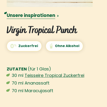
Unsere inspirationen
›
Virgin Tropical Punch
Zuckerfrei
Ohne Alkohol
ZUTATEN
(für 1 Glas)
30 ml
Teisseire Tropical Zuckerfrei
70 ml Ananassaft
70 ml Maracujasaft