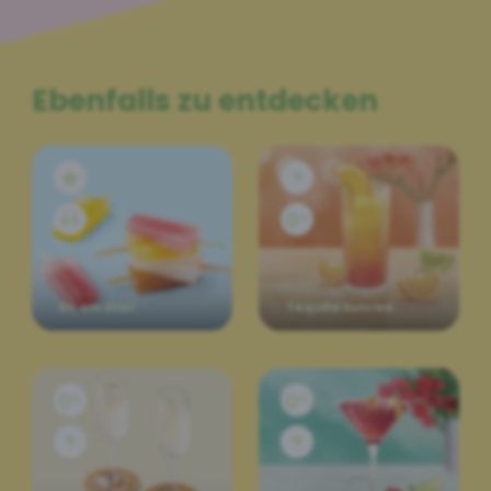
Ebenfalls zu entdecken
Eis am Stiel
Tequila Sunrise