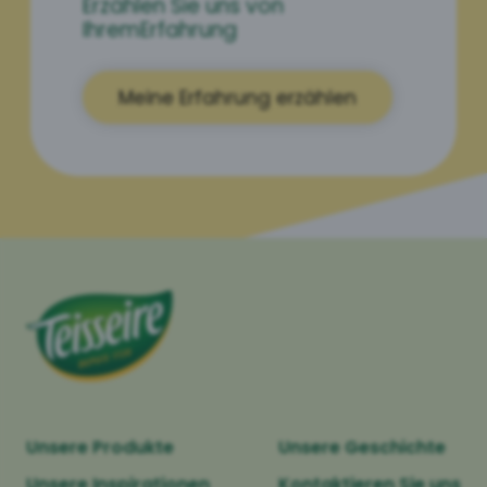
Erzählen Sie uns von
Ihrem
Erfahrung
Meine Erfahrung erzählen
Unsere Produkte
Unsere Geschichte
Unsere Inspirationen
Kontaktieren Sie uns