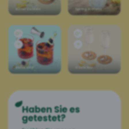
Bitter Colada
Spring in Glass
Dolce Vita
O Sole Mio
Haben Sie es
getestet?